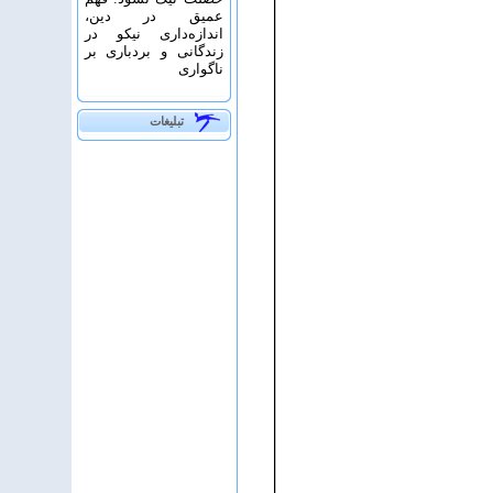
عمیق در دین،
اندازه‌دارى نیکو در
زندگانى و بردبارى بر
ناگوارى
تبلیغات