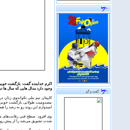
اکرم خدابنده گفت: بازگشت خوبی پ
وجود دارد مدال هایی که سال ها در
گفت و گو
کاپیتان تیم ملی تکواندوی زنان 
مصدومیت طولانی بازگشت خوبی ر
امیدوارم این روند رو به رشد را ه
وی افزود: سطح فنی رقابت‌های مر
شدت تشویق می‌شد را از پیش رو بر