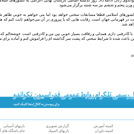
ندوی زنان ادامه داد: روز گذشته اسامی بازیکنان نهایی اعزامی به کشورهای اسلا
و وزن پنجم و ششم نیز سه شنبه برگزار می‌شود.
کشورهای اسلامی قطعا مسابقات سختی خواهد بود اما می خواهم به خوبی ظاهر 
 در قهرمانی جهان است. رقابت هایی که با پیروزی در آن می‌خواهم ثابت کنم که هم
واهد شد.
با کادرفنی دارم. همدلی و رفاقت بسیار خوبی بین من و کادرفنی است. خوشحالم که این
ن باعث شده تا شرایط سختی که پشت سر گذاشته ام را فراموش کنم و آماده برای م
كميته آموزش
گزارش تصويري
بازیهای آسیایی
كميته داوران
بازيهاي المپيك
جام باشگاه های آ