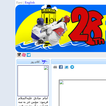
Farsi
|
English
کلام روز
امام صادق علیه‌السلام
فرمود: مؤمن جز به سه
خصلت نیک نشود: فهم