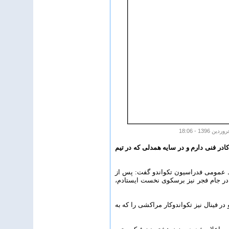
ادر فنی دارم و در سایه همدلی که در تیم
بط عمومی فدراسیون تکواندو گفت: پس از
ر جام فجر نیز برسکوی نخست ایستادم،
 فینال نیز تکواندوکار مراکشی را که به